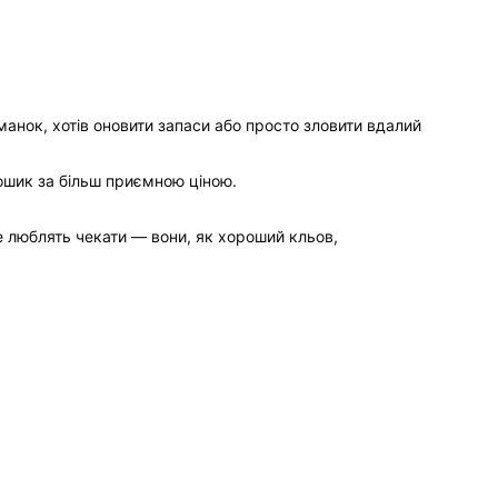
анок, хотів оновити запаси або просто зловити вдалий
ошик за більш приємною ціною.
е люблять чекати — вони, як хороший кльов,