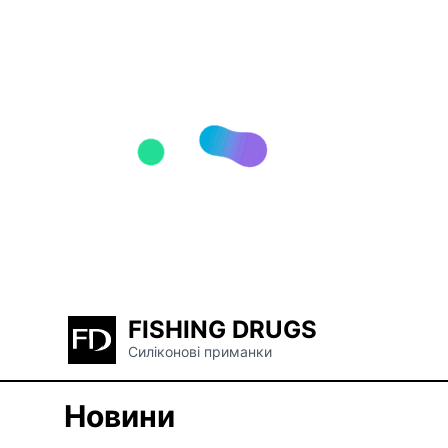
FISHING DRUGS
Силіконові приманки
Новини