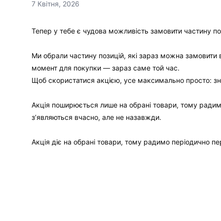
7 Квітня, 2026
Тепер у тебе є чудова можливість замовити частину п
Ми обрали частину позицій, які зараз можна замовити 
момент для покупки — зараз саме той час.
Щоб скористатися акцією, усе максимально просто: зна
Акція поширюється лише на обрані товари, тому радимо
з’являються вчасно, але не назавжди.
Акція діє на обрані товари, тому радимо періодично пер