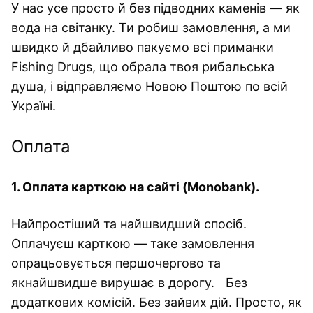
У нас усе просто й без підводних каменів — як
вода на світанку. Ти робиш замовлення, а ми
швидко й дбайливо пакуємо всі приманки
Fishing Drugs, що обрала твоя рибальська
душа, і відправляємо Новою Поштою по всій
Україні.
Оплата
1. Оплата карткою на сайті (Monobank).
Найпростіший та найшвидший спосіб.
Оплачуєш карткою — таке замовлення
опрацьовується першочергово та
якнайшвидше вирушає в дорогу. Без
додаткових комісій. Без зайвих дій. Просто, як