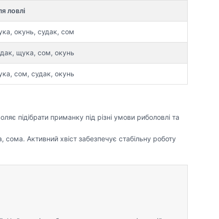
я ловлі
ка, окунь, судак, сом
дак, щука, сом, окунь
ка, сом, судак, окунь
оляє підібрати приманку під різні умови риболовлі та
а, сома. Активний хвіст забезпечує стабільну роботу