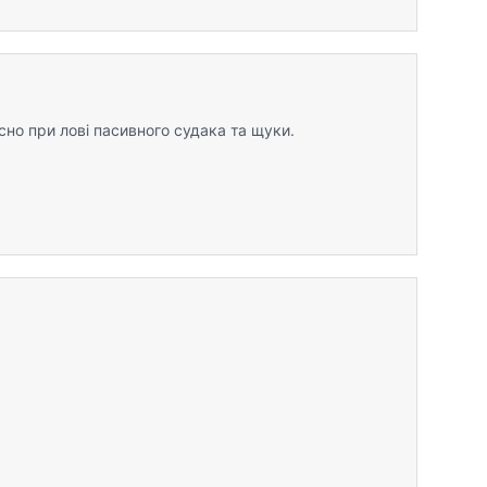
сно при лові пасивного судака та щуки.