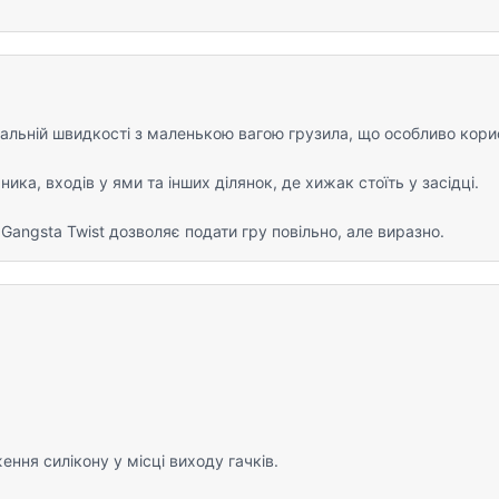
імальній швидкості з маленькою вагою грузила, що особливо кори
ка, входів у ями та інших ділянок, де хижак стоїть у засідці.
angsta Twist дозволяє подати гру повільно, але виразно.
ня силікону у місці виходу гачків.