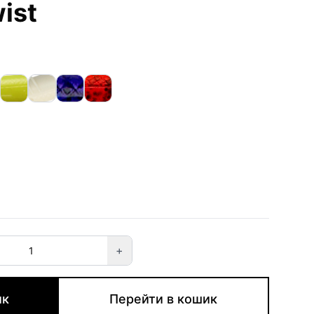
ist
+
ик
Перейти в кошик