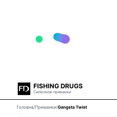
FISHING DRUGS
Силіконові приманки
Головна
/
Приманки
/
Gangsta Twist