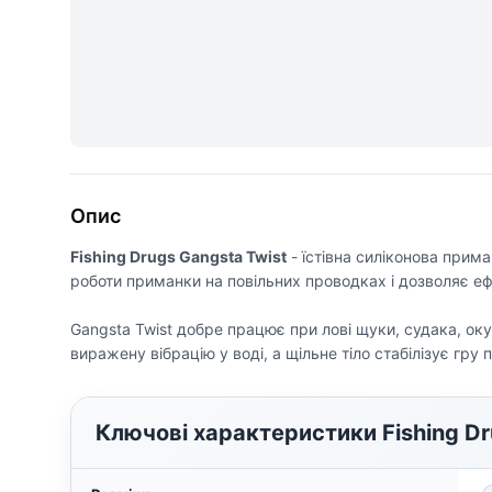
Опис
Fishing Drugs Gangsta Twist
- їстівна силіконова прима
роботи приманки на повільних проводках і дозволяє е
Gangsta Twist добре працює при лові щуки, судака, оку
виражену вібрацію у воді, а щільне тіло стабілізує гру 
Ключові характеристики Fishing Dr