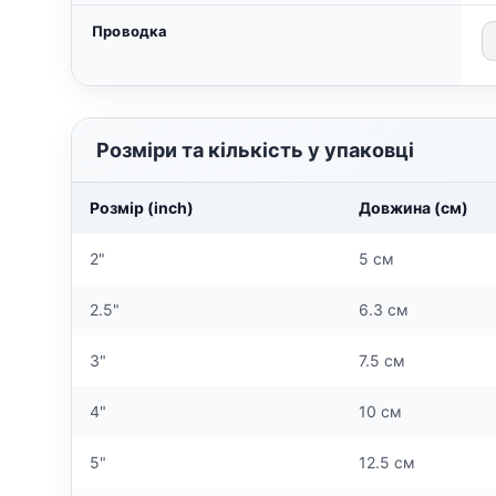
Проводка
Розміри та кількість у упаковці
Розмір (inch)
Довжина (см)
2"
5 см
2.5"
6.3 см
3"
7.5 см
4"
10 см
5"
12.5 см