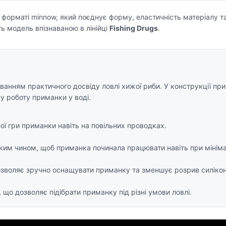
форматі minnow, який поєднує форму, еластичність матеріалу т
ь модель впізнаваною в лінійці
Fishing Drugs
.
ванням практичного досвіду ловлі хижої риби. У конструкції п
ну роботу приманки у воді.
ої гри приманки навіть на повільних проводках.
аким чином, щоб приманка починала працювати навіть при мініма
зволяє зручно оснащувати приманку та зменшує розрив силікону 
 що дозволяє підібрати приманку під різні умови ловлі.