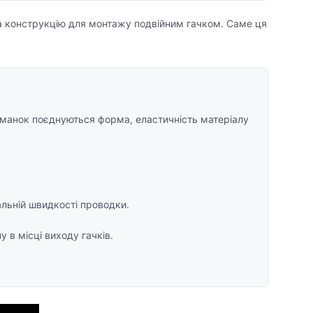
а конструкцію для монтажу подвійним гачком. Саме ця
риманок поєднуються форма, еластичність матеріалу
льній швидкості проводки.
в місці виходу гачків.