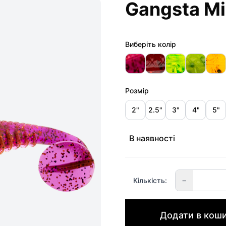
Gangsta M
Виберіть колір
Розмір
2"
2.5"
3"
4"
5"
В наявності
−
Кількість:
Додати в кош