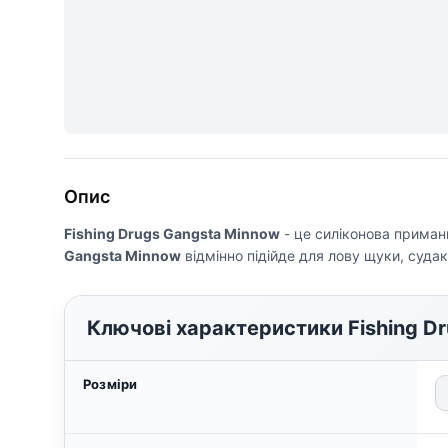
Опис
Fishing Drugs Gangsta Minnow
- це силіконова приман
Gangsta Minnow
відмінно підійде для лову щуки, суда
Ключові характеристики Fishing D
Розміри