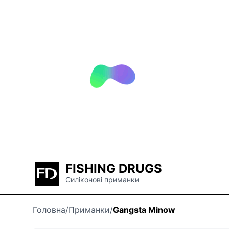
FISHING DRUGS
Силіконові приманки
Головна
/
Приманки
/
Gangsta Minow