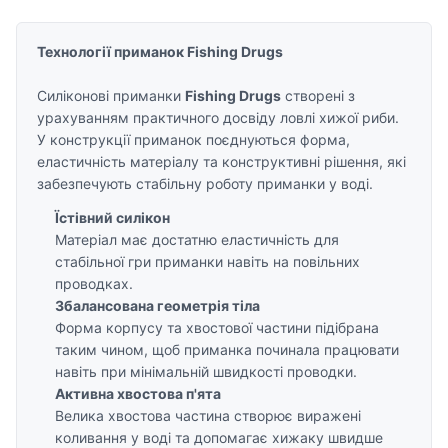
Технології приманок Fishing Drugs
Силіконові приманки
Fishing Drugs
створені з
урахуванням практичного досвіду ловлі хижої риби.
У конструкції приманок поєднуються форма,
еластичність матеріалу та конструктивні рішення, які
забезпечують стабільну роботу приманки у воді.
Їстівний силікон
Матеріал має достатню еластичність для
стабільної гри приманки навіть на повільних
проводках.
Збалансована геометрія тіла
Форма корпусу та хвостової частини підібрана
таким чином, щоб приманка починала працювати
навіть при мінімальній швидкості проводки.
Активна хвостова п'ята
Велика хвостова частина створює виражені
коливання у воді та допомагає хижаку швидше