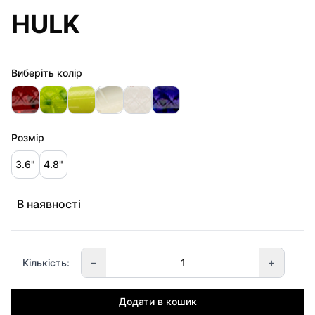
HULK
Виберіть колір
Розмір
3.6"
4.8"
В наявності
−
+
Кількість:
Додати в кошик