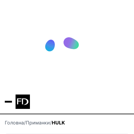
Головна
/
Приманки
/
HULK