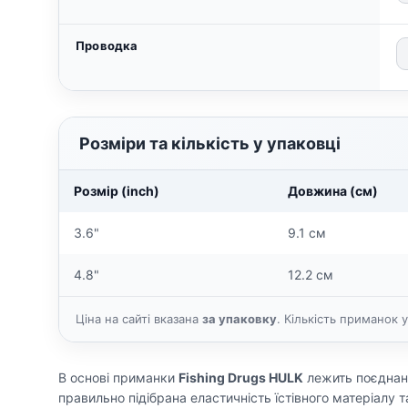
Проводка
Розміри та кількість у упаковці
Розмір (inch)
Довжина (см)
3.6"
9.1 см
4.8"
12.2 см
Ціна на сайті вказана
за упаковку
. Кількість приманок у
В основі приманки
Fishing Drugs HULK
лежить поєднанн
правильно підібрана еластичність їстівного матеріалу 