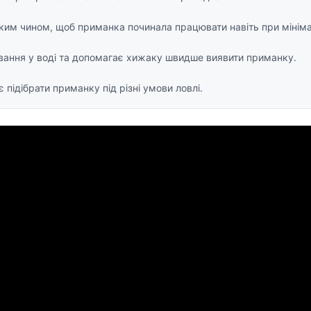
аким чином, щоб приманка починала працювати навіть при мініма
вання у воді та допомагає хижаку швидше виявити приманку.
підібрати приманку під різні умови ловлі.