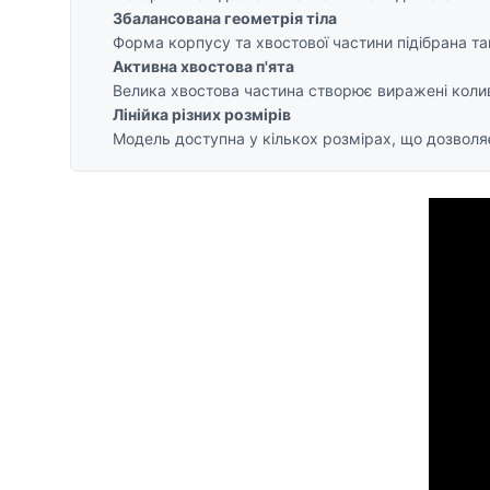
Збалансована геометрія тіла
Форма корпусу та хвостової частини підібрана т
Активна хвостова п'ята
Велика хвостова частина створює виражені коли
Лінійка різних розмірів
Модель доступна у кількох розмірах, що дозволяє 