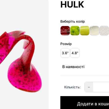
HULK
Виберіть колір
Розмір
3.6"
4.8"
В наявності
−
Кількість:
Додати в кош