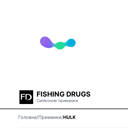
FISHING DRUGS
Силіконові приманки
Головна
/
Приманки
/
HULK