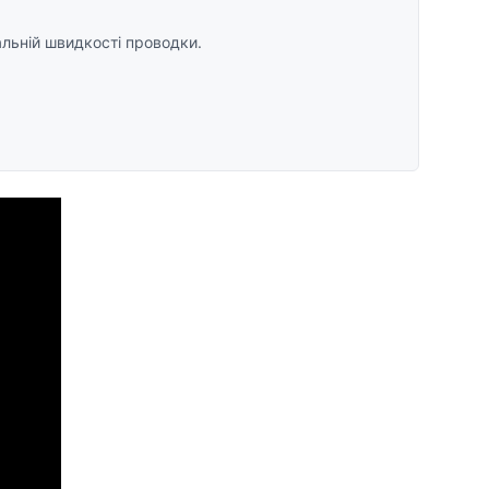
льній швидкості проводки.