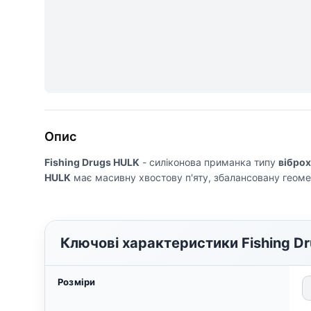
Опис
Fishing Drugs HULK
- силіконова приманка типу
віброх
HULK
має масивну хвостову п'яту, збалансовану геометр
Ключові характеристики Fishing Dr
Розміри