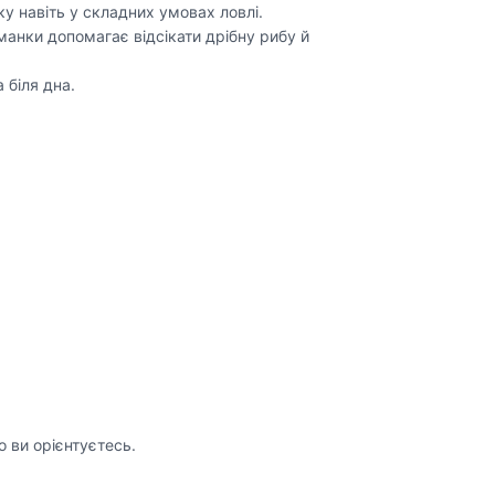
ку навіть у складних умовах ловлі.
манки допомагає відсікати дрібну рибу й
 біля дна.
о ви орієнтуєтесь.