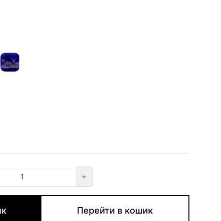
+
ик
Перейти в кошик