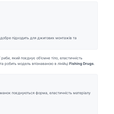
 добре підходить для джигових монтажів та
иби, який поєднує об'ємне тіло, еластичність
а робить модель впізнаваною в лінійці
Fishing Drugs
.
риманок поєднуються форма, еластичність матеріалу