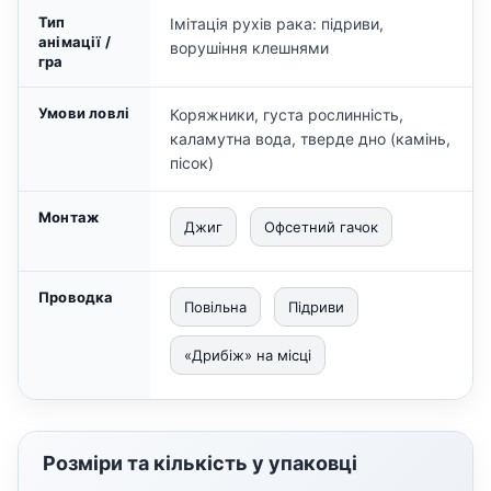
Тип
Імітація рухів рака: підриви,
анімації /
ворушіння клешнями
гра
Умови ловлі
Коряжники, густа рослинність,
каламутна вода, тверде дно (камінь,
пісок)
Монтаж
Джиг
Офсетний гачок
Проводка
Повільна
Підриви
«Дрибіж» на місці
Розміри та кількість у упаковці