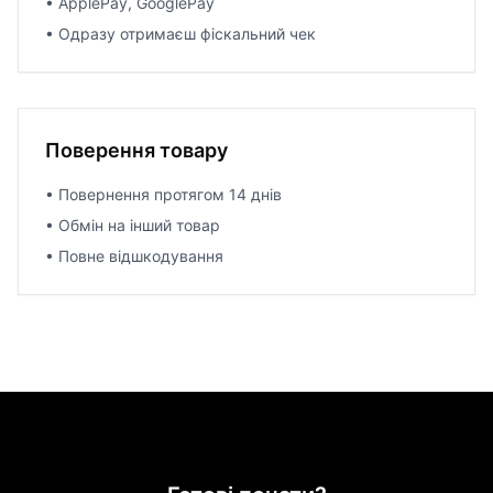
• ApplePay, GooglePay
• Одразу отримаєш фіскальний чек
Поверення товару
• Повернення протягом 14 днів
• Обмін на інший товар
• Повне відшкодування