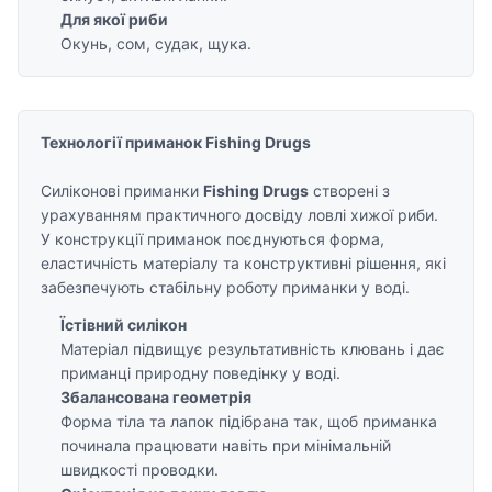
Для якої риби
Окунь, сом, судак, щука.
Технології приманок Fishing Drugs
Силіконові приманки
Fishing Drugs
створені з
урахуванням практичного досвіду ловлі хижої риби.
У конструкції приманок поєднуються форма,
еластичність матеріалу та конструктивні рішення, які
забезпечують стабільну роботу приманки у воді.
Їстівний силікон
Матеріал підвищує результативність клювань і дає
приманці природну поведінку у воді.
Збалансована геометрія
Форма тіла та лапок підібрана так, щоб приманка
починала працювати навіть при мінімальній
швидкості проводки.