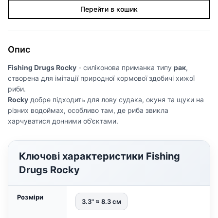
Перейти в кошик
Опис
Fishing Drugs Rocky
- силіконова приманка типу
рак
,
створена для імітації природної кормової здобичі хижої
риби.
Rocky
добре підходить для лову судака, окуня та щуки на
різних водоймах, особливо там, де риба звикла
харчуватися донними об’єктами.
Ключові характеристики Fishing
Drugs Rocky
Розміри
3.3" ≈ 8.3 см