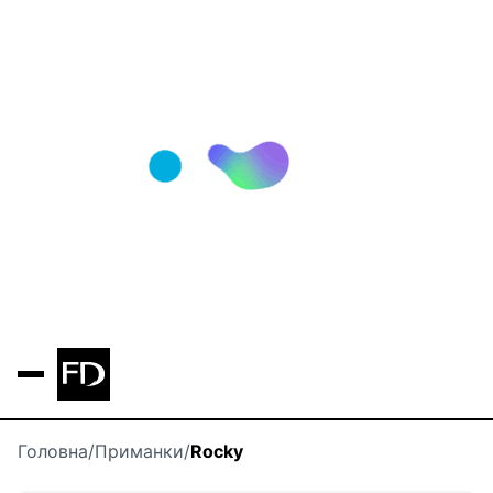
Головна
/
Приманки
/
Rocky