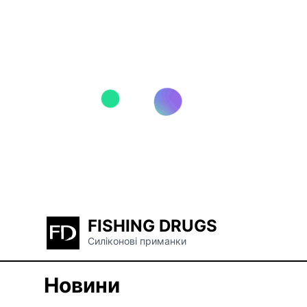
FISHING DRUGS
Силіконові приманки
Новини