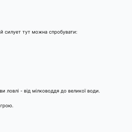
й силует тут можна спробувати:
ови ловлі - від мілководдя до великої води.
 грою.