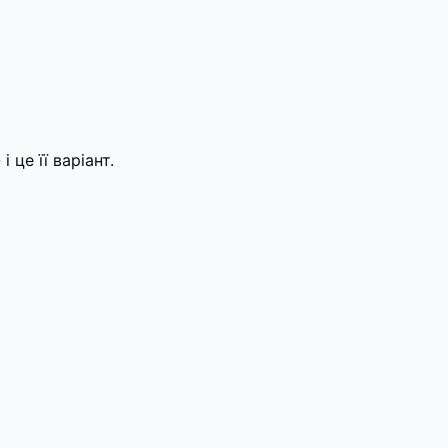
це її варіант.