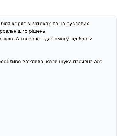
біля коряг, у затоках та на руслових
рсальніших рішень.
чією. А головне - дає змогу підібрати
е особливо важливо, коли щука пасивна або