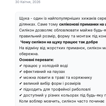
30 Квітня, 2026
Щука - один із найпопулярніших хижаків серед
ділянках. Саме тому
силіконові приманки на
Силікон дозволяє обловлювати майже будь-які
правильний розмір, форму та монтаж під кон
Чому силікон на щуку працює так добре
На відміну від жорстких приманок, силікон м
обережна.
Основні переваги:
✔ працює у холодній воді
✔ ефективний на паузах
✔ можна ловити в траві та коряжнику
✔ великий вибір форм і розмірів
✔ підходить для трофейної риболовлі
✔ доступний у різних кольорах під будь-яку 
Коли воблер мовчить, силікон часто починає