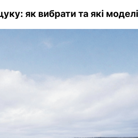
щуку: як вибрати та які моде