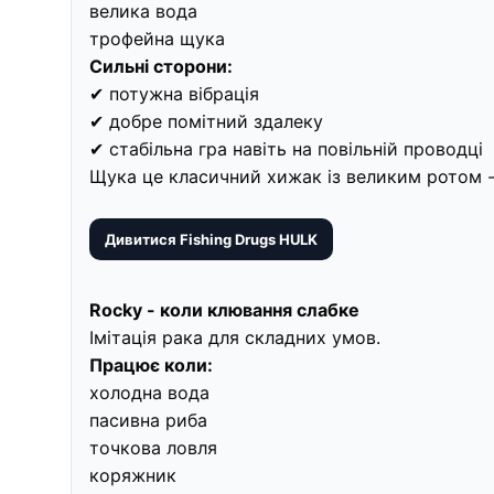
велика вода
трофейна щука
Сильні сторони:
✔ потужна вібрація
✔ добре помітний здалеку
✔ стабільна гра навіть на повільній проводці
Щука це класичний хижак із великим ротом - і 
Дивитися Fishing Drugs HULK
Rocky - коли клювання слабке
Імітація рака для складних умов.
Працює коли:
холодна вода
пасивна риба
точкова ловля
коряжник